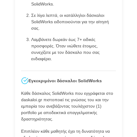
SolidWorks.
Σε λίγα λεπτά, οι κατάλληλοι δάσκαλοι
SolidWorks ειδοποιούνται για την αίτησή
σας.
Λαμβάνετε δωρεάν έως 7+ ειδικές
προσφορές. Όταν νιώθετε έτοιμος,
συνεχίζετε με τον δάσκαλο που σας
ενδιαφέρει.
Εγκεκριμένοι δάσκαλοι SolidWorks
Κάθε δάσκαλος SolidWorks που εγγράφεται στο
daskaloi.gr πιστοποιεί τις γνώσεις του και την
εμπειρία του ανεβάζοντας τουλάχιστον (1)
portfolio με αποδεικτικά επαγγελματικής
δραστηριότητας.
Επιπλέον κάθε μαθητής έχει τη δυνατότητα να