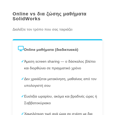
Online vs δια ζώσης μαθήματα
SolidWorks
Διαλέξτε τον τρόπο που σας ταιριάζει
Online μαθήματα (διαδικτυακά)
✓
Άμεση screen sharing — ο δάσκαλος βλέπει
και διορθώνει σε πραγματικό χρόνο
✓
Δεν χρειάζεται μετακίνηση, μαθαίνεις από τον
υπολογιστή σου
✓
Ευελιξία ωραρίου, ακόμα και βραδινές ώρες ή
Σαββατοκύριακο
✓
Χαμηλότερη τιμή ανά ώρα σε σχέση με δια