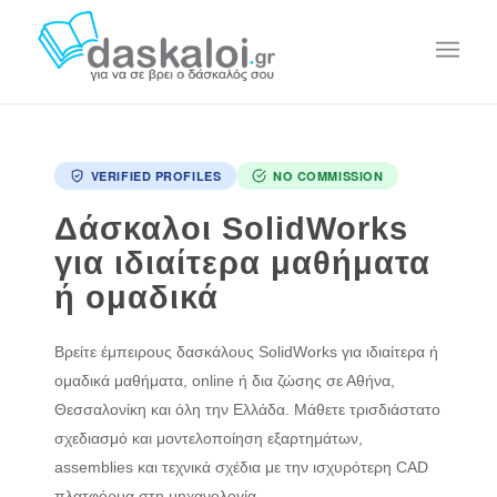
VERIFIED PROFILES
NO COMMISSION
Δάσκαλοι SolidWorks
για ιδιαίτερα μαθήματα
ή ομαδικά
Βρείτε έμπειρους δασκάλους SolidWorks για ιδιαίτερα ή
ομαδικά μαθήματα, online ή δια ζώσης σε Αθήνα,
Θεσσαλονίκη και όλη την Ελλάδα. Μάθετε τρισδιάστατο
σχεδιασμό και μοντελοποίηση εξαρτημάτων,
assemblies και τεχνικά σχέδια με την ισχυρότερη CAD
πλατφόρμα στη μηχανολογία.