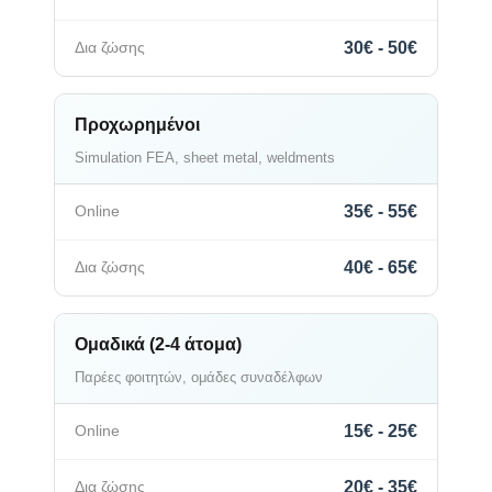
30€ - 50€
Προχωρημένοι
Simulation FEA, sheet metal, weldments
35€ - 55€
40€ - 65€
Ομαδικά (2-4 άτομα)
Παρέες φοιτητών, ομάδες συναδέλφων
15€ - 25€
20€ - 35€