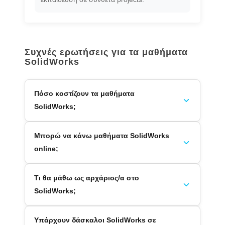
Συχνές ερωτήσεις για τα μαθήματα
SolidWorks
Πόσο κοστίζουν τα μαθήματα
SolidWorks;
Μπορώ να κάνω μαθήματα SolidWorks
online;
Τι θα μάθω ως αρχάριος/α στο
SolidWorks;
Υπάρχουν δάσκαλοι SolidWorks σε