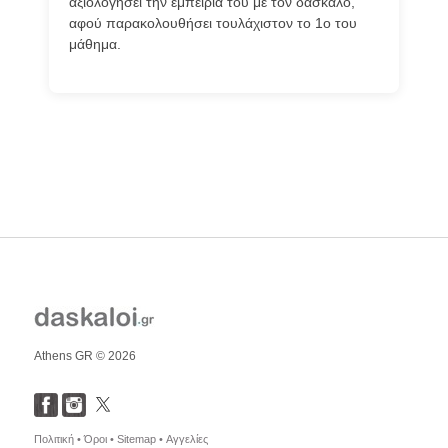
αξιολογήσει την εμπειρία του με τον δάσκαλο,
αφού παρακολουθήσει τουλάχιστον το 1ο του
μάθημα.
Athens GR © 2026
Πολιτική •
Όροι •
Sitemap •
Αγγελίες