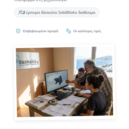
2
έμπειροι δάσκαλοι SolidWorks διαθέσιμοι
Επιβεβαιωμένα προφίλ
Οι καλύτερες τιμές