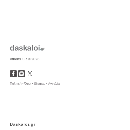
Athens GR © 2026
Πολιτική •
Όροι •
Sitemap •
Αγγελίες
Daskaloi.gr