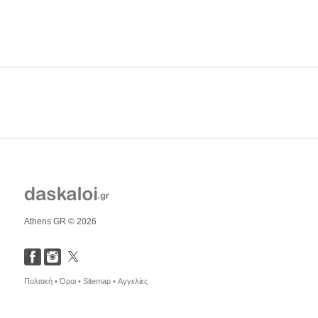
Athens GR © 2026
Πολιτική •
Όροι •
Sitemap •
Αγγελίες