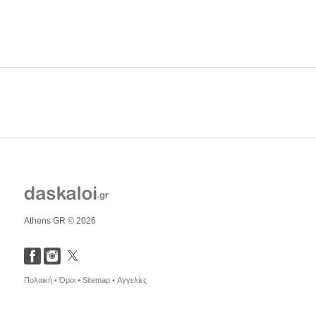
Athens GR © 2026
Πολιτική •
Όροι •
Sitemap •
Αγγελίες