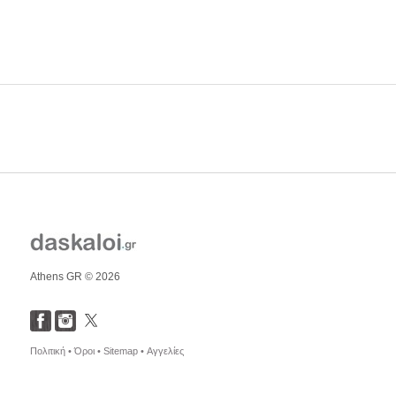
Athens GR © 2026
Πολιτική •
Όροι •
Sitemap •
Αγγελίες