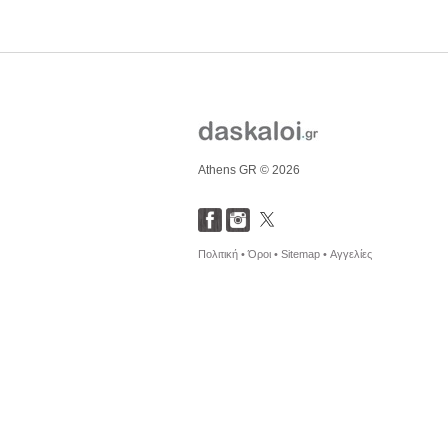
Athens GR © 2026
Πολιτική •
Όροι •
Sitemap •
Αγγελίες