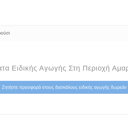
ρούσι
τα Ειδικής Αγωγής Στη Περιοχή Αμα
Ζητήστε προσφορά στους δασκάλους ειδικής αγωγής δωρεάν