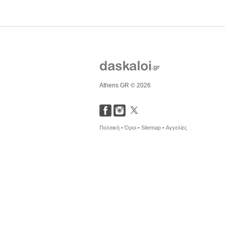
Athens GR © 2026
Πολιτική •
Όροι •
Sitemap •
Αγγελίες