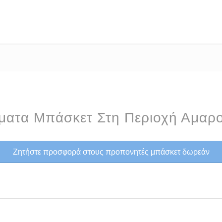
ατα Μπάσκετ Στη Περιοχή Αμαρ
Ζητήστε προσφορά στους προπονητές μπάσκετ δωρεάν