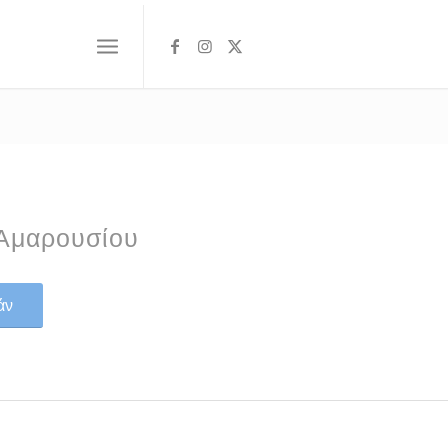
Αμαρουσίου
άν