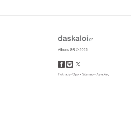
Athens GR © 2026
Πολιτική •
Όροι •
Sitemap •
Αγγελίες