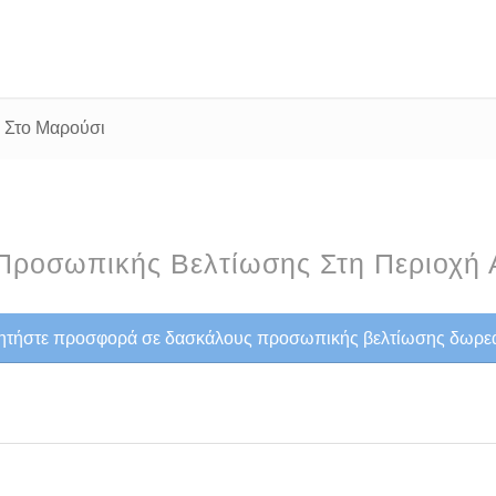
 Στο Μαρούσι
Προσωπικής Βελτίωσης Στη Περιοχή 
ητήστε προσφορά σε δασκάλους προσωπικής βελτίωσης δωρε