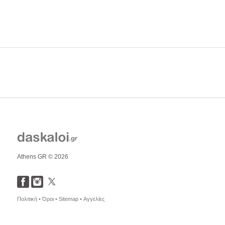
Athens GR © 2026
Πολιτική •
Όροι •
Sitemap •
Αγγελίες