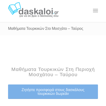
Μαθήματα Τουρκικών Στο Μοσχάτο – Ταύρος
Μαθήματα Τουρκικών Στη Περιοχή
Μοσχάτου – Ταύρου
Ζητήστε προσφορά στους δασκάλους
τουρκικών δωρεάν