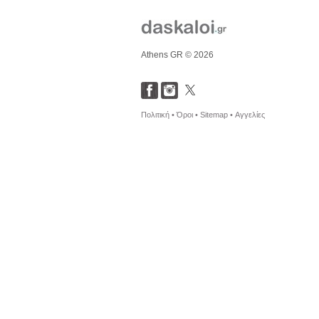
Athens GR © 2026
Πολιτική •
Όροι •
Sitemap •
Αγγελίες