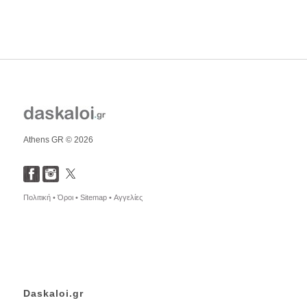
Athens GR © 2026
Πολιτική •
Όροι •
Sitemap •
Αγγελίες
Daskaloi.gr