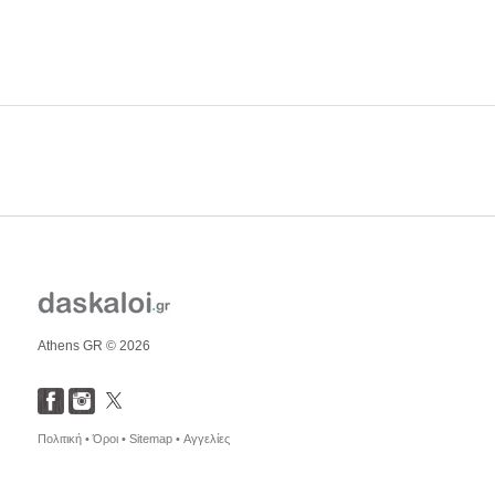
Athens GR © 2026
Πολιτική •
Όροι •
Sitemap •
Αγγελίες