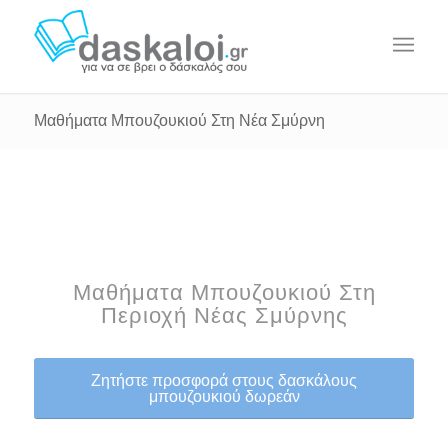
Μαθήματα Μπουζουκιού Στη Νέα Σμύρνη
Μαθήματα Μπουζουκιού Στη
Περιοχή Νέας Σμύρνης
Ζητήστε προσφορά στους δασκάλους
μπουζουκιού δωρεάν