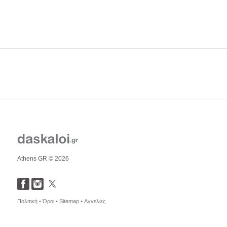
Athens GR © 2026
Πολιτική •
Όροι •
Sitemap •
Αγγελίες