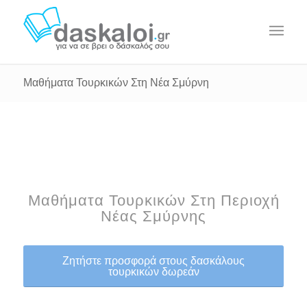
Μαθήματα Τουρκικών Στη Νέα Σμύρνη
Μαθήματα Τουρκικών Στη Περιοχή
Νέας Σμύρνης
Ζητήστε προσφορά στους δασκάλους
τουρκικών δωρεάν