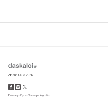
Athens GR © 2026
Πολιτική •
Όροι •
Sitemap •
Αγγελίες