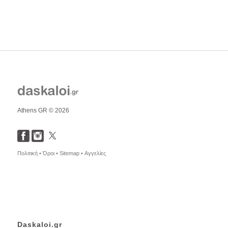
Athens GR © 2026
Πολιτική •
Όροι •
Sitemap •
Αγγελίες
Daskaloi.gr