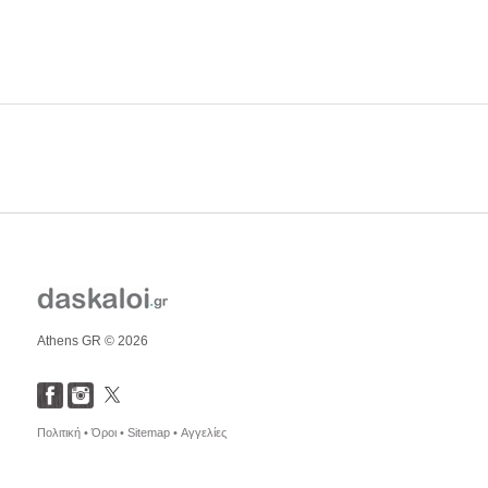
Athens GR © 2026
Πολιτική •
Όροι •
Sitemap •
Αγγελίες