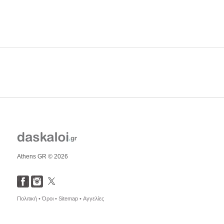
Athens GR © 2026
Πολιτική •
Όροι •
Sitemap •
Αγγελίες