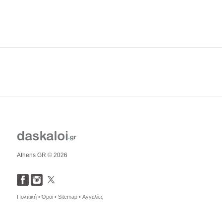
Athens GR © 2026
Πολιτική •
Όροι •
Sitemap •
Αγγελίες