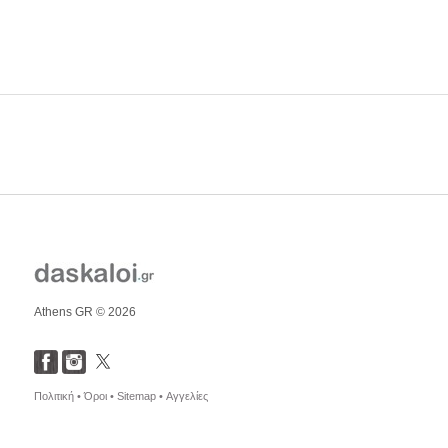
Athens GR © 2026
Πολιτική •
Όροι •
Sitemap •
Αγγελίες