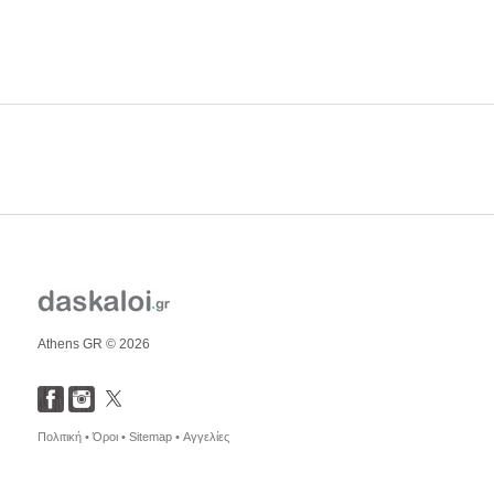
Athens GR © 2026
Πολιτική •
Όροι •
Sitemap •
Αγγελίες