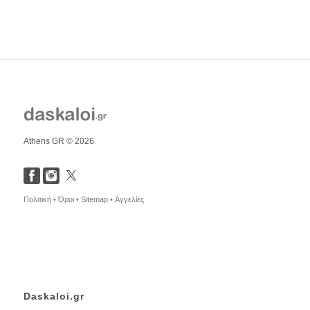
Athens GR © 2026
Πολιτική •
Όροι •
Sitemap •
Αγγελίες
Daskaloi.gr