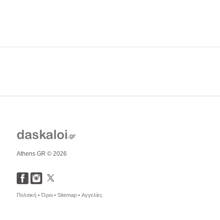
Athens GR © 2026
Πολιτική •
Όροι •
Sitemap •
Αγγελίες