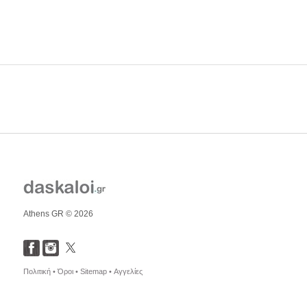
Athens GR © 2026
Πολιτική •
Όροι •
Sitemap •
Αγγελίες