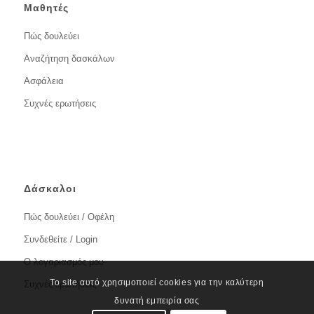
Μαθητές
Πώς δουλεύει
Αναζήτηση δασκάλων
Ασφάλεια
Συχνές ερωτήσεις
Δάσκαλοι
Πώς δουλεύει / Οφέλη
Συνδεθείτε / Login
Ο λογαριασμός μου
Το site αυτό χρησιμοποιεί cookies για την καλύτερη
Συχνές ερωτήσεις
δυνατή εμπειρία σας