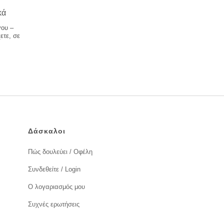
κά
γου –
ετε, σε
Δάσκαλοι
Πώς δουλεύει / Οφέλη
Συνδεθείτε / Login
Ο λογαριασμός μου
Συχνές ερωτήσεις