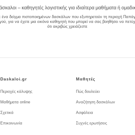
άσκαλοι – καθηγητές λογιστικής για ιδιαίτερα μαθήματα ή ομαδι
ε ένα δείγμα πιστοποιημένων δασκάλων που εξυπηρετούν τη περιοχή Παπά
ού, για να έχετε μια εικόνα καθηγητή που μπορεί να σας βοηθήσει να πετύχ
ότι ακριβώς χρειάζεστε
Daskaloi.gr
Μαθητές
Περιοχές κάλυψης
Πώς δουλεύει
Μαθήματα online
Αναζήτηση δασκάλων
Σχετικά
Ασφάλεια
Επικοινωνία
Συχνές ερωτήσεις