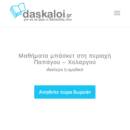
Μαθήματα μπάσκετ στη περιοχή
Παπάγου – Χολαργού
ιδιαίτερα ή ομαδικά
Αιτηθείτε τώρα δωρεάν