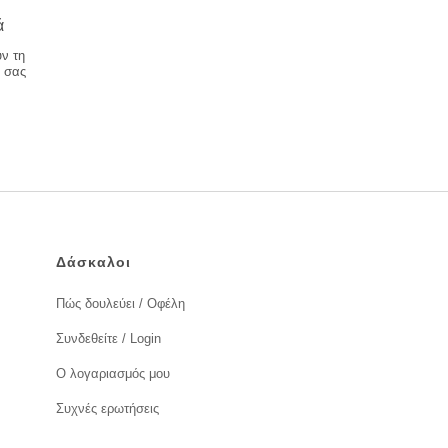
ά
ν τη
α σας
Δάσκαλοι
Πώς δουλεύει / Οφέλη
Συνδεθείτε / Login
Ο λογαριασμός μου
Συχνές ερωτήσεις