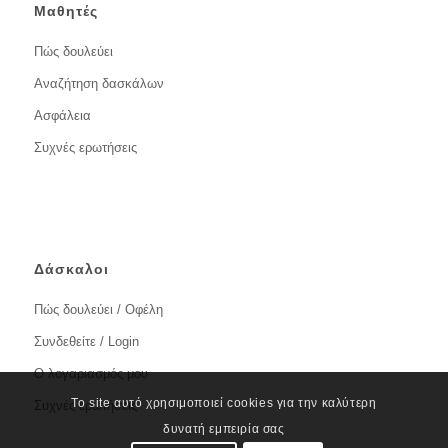
Μαθητές
Πώς δουλεύει
Αναζήτηση δασκάλων
Ασφάλεια
Συχνές ερωτήσεις
Δάσκαλοι
Πώς δουλεύει / Οφέλη
Συνδεθείτε / Login
Ο λογαριασμός μου
Το site αυτό χρησιμοποιεί cookies για την καλύτερη
Συχνές ερωτήσεις
δυνατή εμπειρία σας