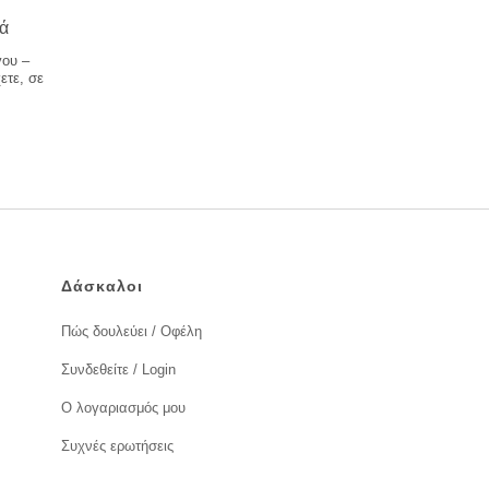
κά
γου –
ετε, σε
Δάσκαλοι
Πώς δουλεύει / Οφέλη
Συνδεθείτε / Login
Ο λογαριασμός μου
Συχνές ερωτήσεις