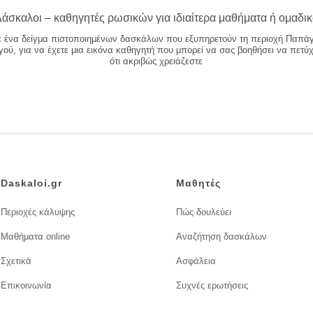
άσκαλοι – καθηγητές ρωσικών για ιδιαίτερα μαθήματα ή ομαδι
ε ένα δείγμα πιστοποιημένων δασκάλων που εξυπηρετούν τη περιοχή Παπά
ού, για να έχετε μια εικόνα καθηγητή που μπορεί να σας βοηθήσει να πετύχ
ότι ακριβώς χρειάζεστε
Daskaloi.gr
Μαθητές
Περιοχές κάλυψης
Πώς δουλεύει
Μαθήματα online
Αναζήτηση δασκάλων
Σχετικά
Ασφάλεια
Επικοινωνία
Συχνές ερωτήσεις