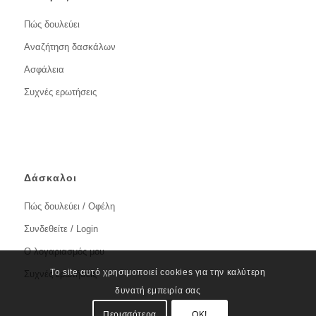
Πώς δουλεύει
Αναζήτηση δασκάλων
Ασφάλεια
Συχνές ερωτήσεις
Δάσκαλοι
Πώς δουλεύει / Οφέλη
Συνδεθείτε / Login
Ο λογαριασμός μου
Το site αυτό χρησιμοποιεί cookies για την καλύτερη
Συχνές ερωτήσεις
δυνατή εμπειρία σας
Περισσότερα
OK!