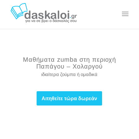
Μαθήματα zumba στη περιοχή
Παπάγου – Χολαργού
ιδιαίτερα ζούμπα ή ομαδικά
Αιτηθείτε τώρα δωρεάν