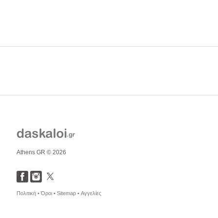
Athens GR © 2026
Πολιτική •
Όροι •
Sitemap •
Αγγελίες