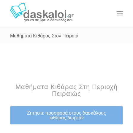
Μαθήματα Κιθάρας Στον Πειραιά
Μαθήματα Κιθάρας Στη Περιοχή
Πειραιώς
Ζητήστε προσφορά στους δασκάλους
κιθάρας δωρεάν