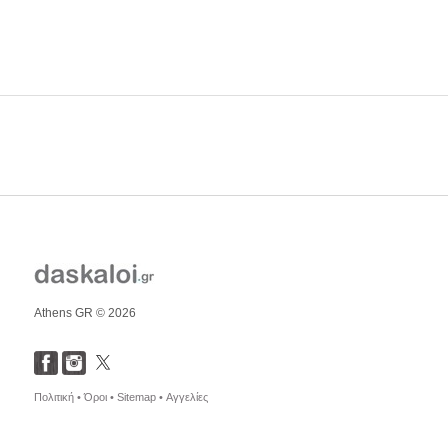
Athens GR © 2026
Πολιτική •
Όροι •
Sitemap •
Αγγελίες