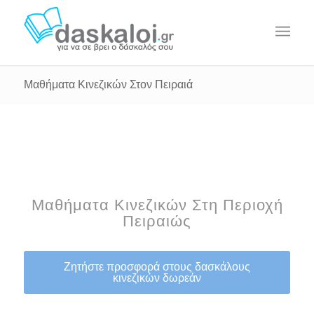
Μαθήματα Κινεζικών Στον Πειραιά
Μαθήματα Κινεζικών Στη Περιοχή
Πειραιώς
Ζητήστε προσφορά στους δασκάλους
κινεζικών δωρεάν