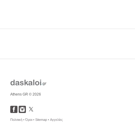
Athens GR © 2026
Πολιτική •
Όροι •
Sitemap •
Αγγελίες