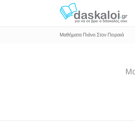
Μαθήματα Πιάνο Στον Πειραιά
Μα