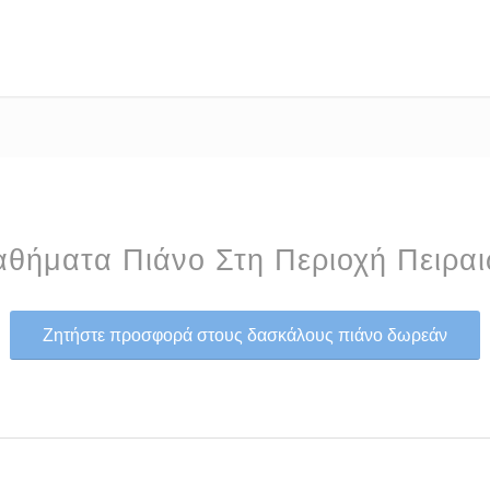
θήματα Πιάνο Στη Περιοχή Πειρα
Ζητήστε προσφορά στους δασκάλους πιάνο δωρεάν