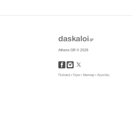
Athens GR © 2026
Πολιτική •
Όροι •
Sitemap •
Αγγελίες