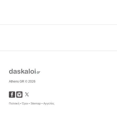
Athens GR © 2026
Πολιτική •
Όροι •
Sitemap •
Αγγελίες