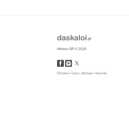
Athens GR © 2026
Πολιτική •
Όροι •
Sitemap •
Αγγελίες