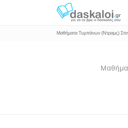
Μαθήματα Τυμπάνων (Ντραμς) Στον
Μαθήματ