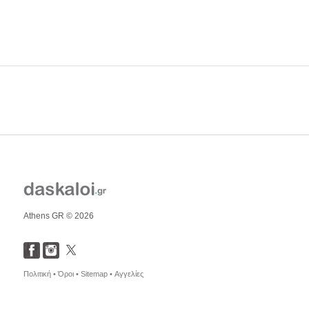
Athens GR © 2026
Πολιτική •
Όροι •
Sitemap •
Αγγελίες