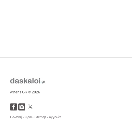
Athens GR © 2026
Πολιτική •
Όροι •
Sitemap •
Αγγελίες