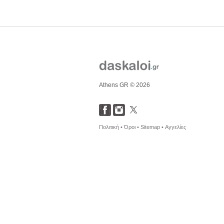
Athens GR © 2026
Πολιτική •
Όροι •
Sitemap •
Αγγελίες