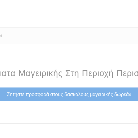
ι
ατα Μαγειρικής Στη Περιοχή Περισ
Ζητήστε προσφορά στους δασκάλους μαγειρικής δωρεάν