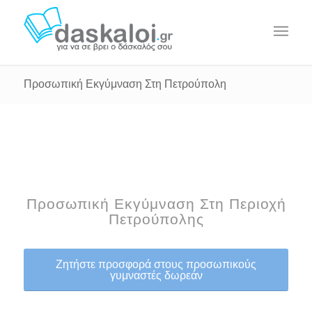
Προσωπική Εκγύμναση Στη Πετρούπολη
Προσωπική Εκγύμναση Στη Περιοχή
Πετρούπολης
Ζητήστε προσφορά στους προσωπικούς
γυμναστές δωρεάν