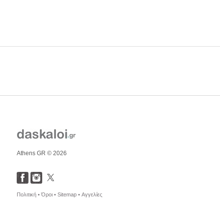
Athens GR © 2026
Πολιτική •
Όροι •
Sitemap •
Αγγελίες