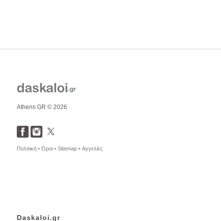
Athens GR © 2026
Πολιτική •
Όροι •
Sitemap •
Αγγελίες
Daskaloi.gr