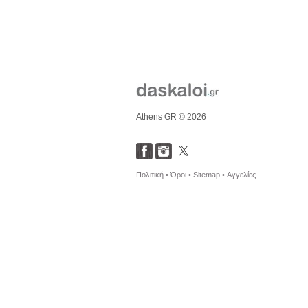
Athens GR © 2026
Πολιτική •
Όροι •
Sitemap •
Αγγελίες