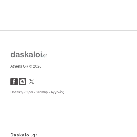
Athens GR © 2026
Πολιτική •
Όροι •
Sitemap •
Αγγελίες
Daskaloi.gr