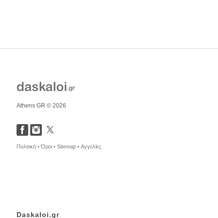
Athens GR © 2026
Πολιτική •
Όροι •
Sitemap •
Αγγελίες
Daskaloi.gr