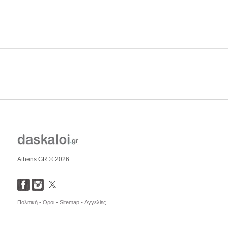
Athens GR © 2026
Πολιτική •
Όροι •
Sitemap •
Αγγελίες