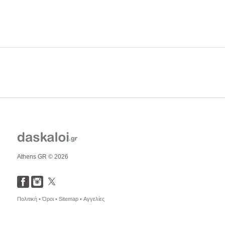
Athens GR © 2026
Πολιτική •
Όροι •
Sitemap •
Αγγελίες