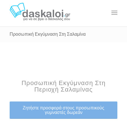
Προσωπική Εκγύμναση Στη Σαλαμίνα
Προσωπική Εκγύμναση Στη
Περιοχή Σαλαμίνας
Ζητήστε προσφορά στους προσωπικούς
γυμναστές δωρεάν