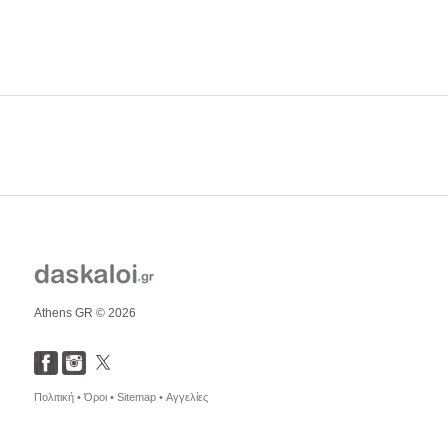
Athens GR © 2026
Πολιτική •
Όροι •
Sitemap •
Αγγελίες