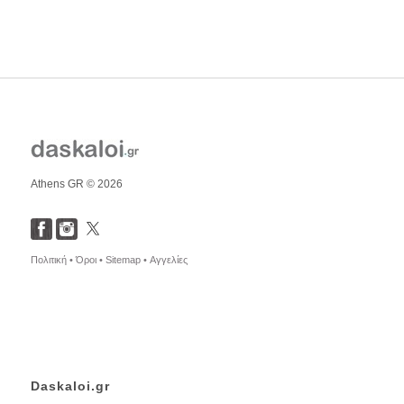
Athens GR © 2026
Πολιτική •
Όροι •
Sitemap •
Αγγελίες
Daskaloi.gr