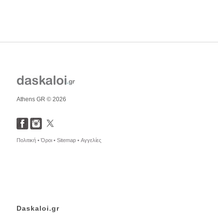
Athens GR © 2026
Πολιτική •
Όροι •
Sitemap •
Αγγελίες
Daskaloi.gr