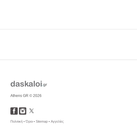
Athens GR © 2026
Πολιτική •
Όροι •
Sitemap •
Αγγελίες